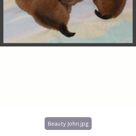
Beauty John.jpg