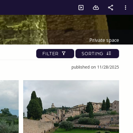
Private space
FILTER
SORTING
published on 11/28/2025