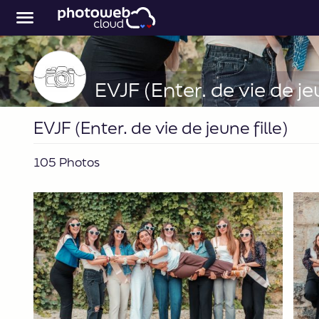
EVJF (Enter. de vie de jeu
EVJF (Enter. de vie de jeune fille)
105 Photos