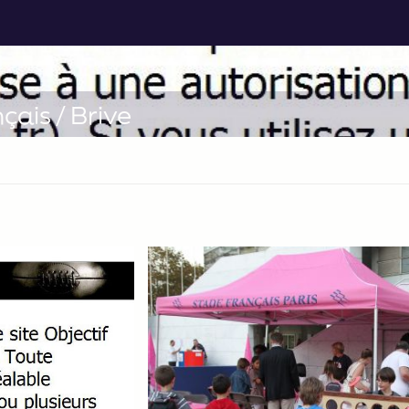
ais / Brive