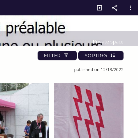
Private space
FILTER
SORTING
published on 12/13/2022