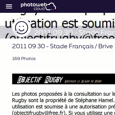
2011 09 30 - Stade Franç
2011 09 30 - Stade Français / Brive
169 Photos