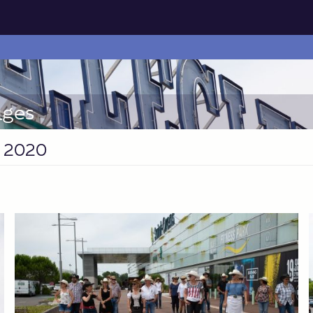
ages
T 2020