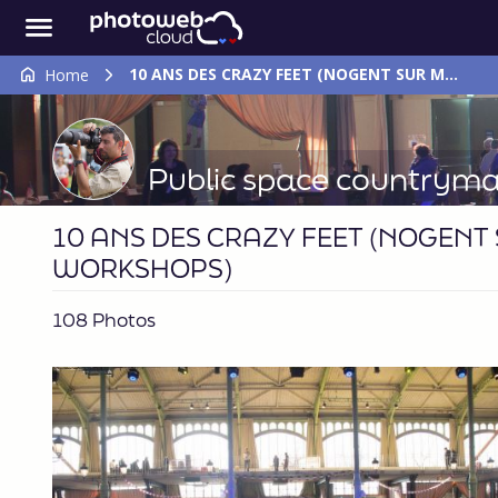
10 ANS DES CRAZY FEET (NOGENT SUR MARNE) DES 6 ET AVRIL 2019 (LES WORKSHOPS)
Home
Public space countrym
10 ANS DES CRAZY FEET (NOGENT S
WORKSHOPS)
108 Photos